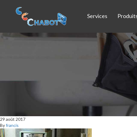
Services
Produit
29 août 2017
By
francis