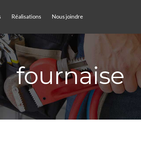
s
Réalisations
Nous joindre
fournaise