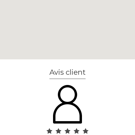
Avis client
Entreprise familiale très
professionnelle et
remarquable!