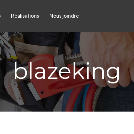
s
Réalisations
Nous joindre
blazeking